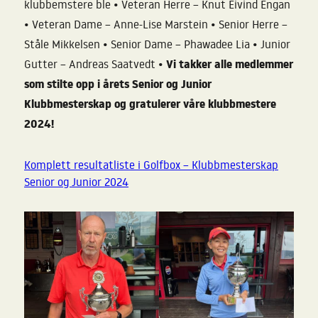
•
klubbemstere ble
Veteran Herre – Knut Eivind Engan
•
•
Veteran Dame – Anne-Lise Marstein
Senior Herre –
•
•
Ståle Mikkelsen
Senior Dame – Phawadee Lia
Junior
•
Vi takker alle medlemmer
Gutter – Andreas Saatvedt
som stilte opp i årets Senior og Junior
Klubbmesterskap og gratulerer våre klubbmestere
2024!
Komplett resultatliste i Golfbox – Klubbmesterskap
Senior og Junior 2024