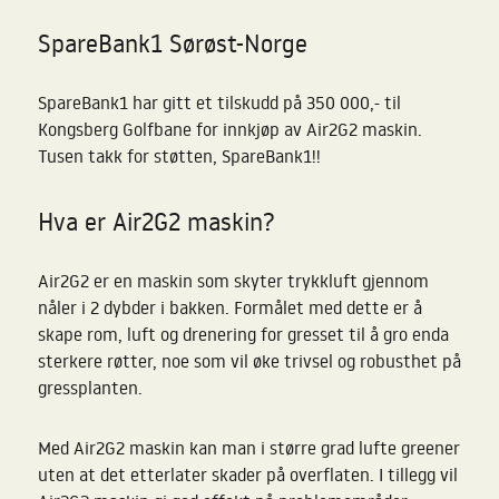
SpareBank1 Sørøst-Norge
SpareBank1 har gitt et tilskudd på 350 000,- til
Kongsberg Golfbane for innkjøp av Air2G2 maskin.
Tusen takk for støtten, SpareBank1!!
Hva er Air2G2 maskin?
Air2G2 er en maskin som skyter trykkluft gjennom
nåler i 2 dybder i bakken. Formålet med dette er å
skape rom, luft og drenering for gresset til å gro enda
sterkere røtter, noe som vil øke trivsel og robusthet på
gressplanten.
Med Air2G2 maskin kan man i større grad lufte greener
uten at det etterlater skader på overflaten. I tillegg vil