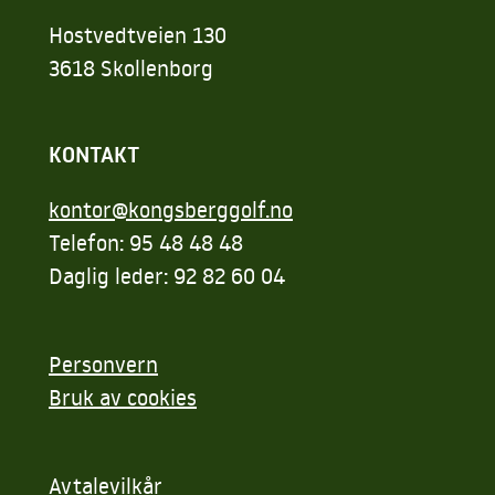
Hostvedtveien 130
3618 Skollenborg
KONTAKT
kontor@kongsberggolf.no
Telefon: 95 48 48 48
Daglig leder: 92 82 60 04
Personvern
Bruk av cookies
Avtalevilkår