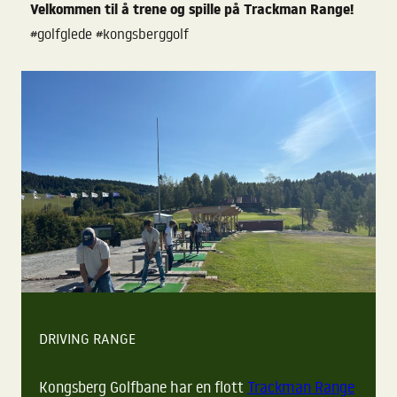
Velkommen til å trene og spille på Trackman Range!
#golfglede #kongsberggolf
DRIVING RANGE
Kongsberg Golfbane har en flott
Trackman Range