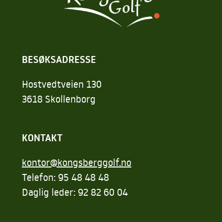
BESØKSADRESSE
Hostvedtveien 130
3618 Skollenborg
KONTAKT
kontor@kongsberggolf.no
Telefon: 95 48 48 48
Daglig leder: 92 82 60 04