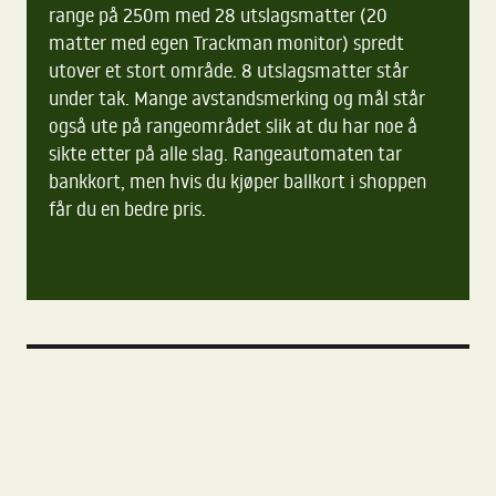
range på 250m med 28 utslagsmatter (20
matter med egen Trackman monitor) spredt
utover et stort område. 8 utslagsmatter står
under tak. Mange avstandsmerking og mål står
også ute på rangeområdet slik at du har noe å
sikte etter på alle slag. Rangeautomaten tar
bankkort, men hvis du kjøper ballkort i shoppen
får du en bedre pris.