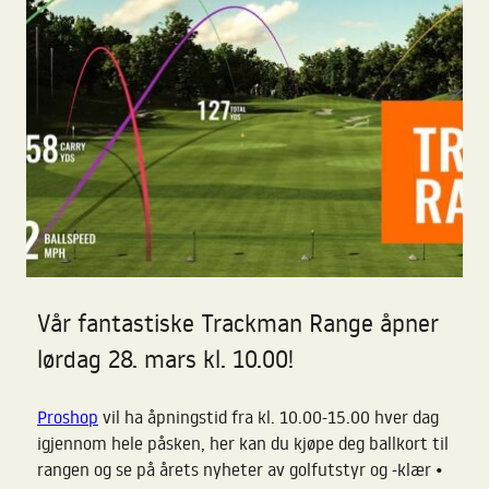
Vår fantastiske Trackman Range åpner
lørdag 28. mars kl. 10.00!
Proshop
vil ha åpningstid fra kl. 10.00-15.00 hver dag
igjennom hele påsken, her kan du kjøpe deg ballkort til
•
rangen og se på årets nyheter av golfutstyr og -klær