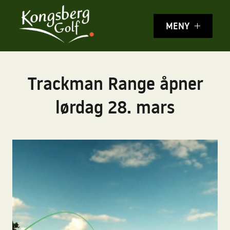
MENY
Trackman Range åpner
lørdag 28. mars