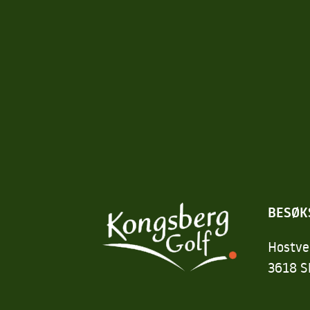
BESØK
Hostve
3618 S