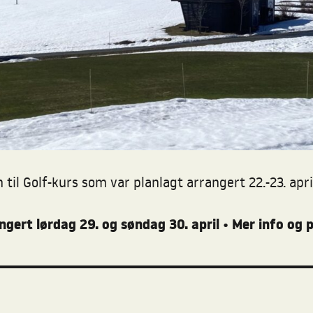
n til Golf-kurs som var planlagt arrangert 22.-23. a
angert lørdag 29. og søndag 30. april
Mer info og 
•