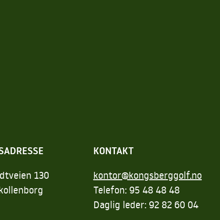
SADRESSE
KONTAKT
dtveien 130
kontor@kongsberggolf.no
kollenborg
Telefon: 95 48 48 48
Daglig leder: 92 82 60 04