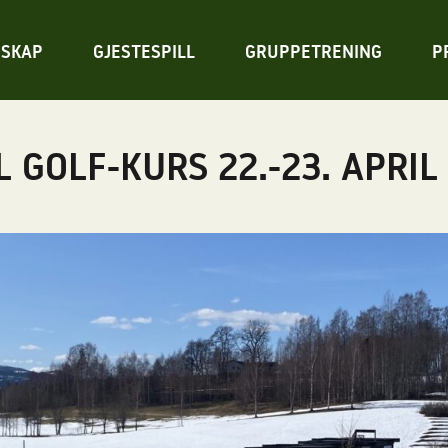
SKAP
GJESTESPILL
GRUPPETRENING
P
L GOLF-KURS 22.-23. APRIL