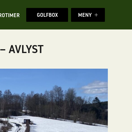
GOLFBOX
MENY
ROTIMER
 – AVLYST