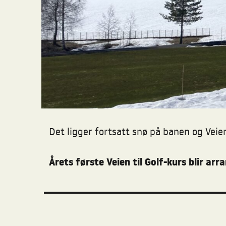
Det ligger fortsatt snø på banen og Veie
Årets første Veien til Golf-kurs blir arr