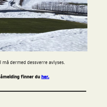
pril må dermed dessverre avlyses.
påmelding finner du
her.