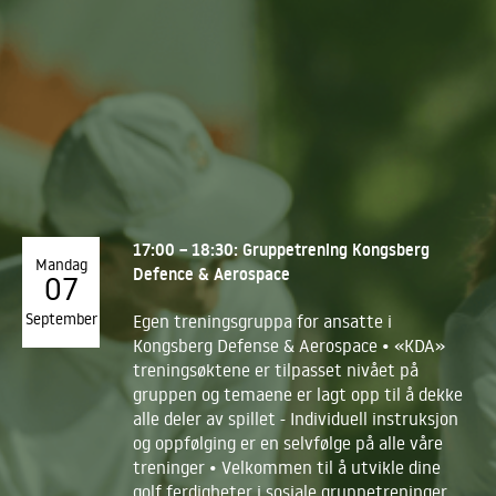
17:00 – 18:30: Gruppetrening Kongsberg
Mandag
Defence & Aerospace
07
September
Egen treningsgruppa for ansatte i
Kongsberg Defense & Aerospace • «KDA»
treningsøktene er tilpasset nivået på
gruppen og temaene er lagt opp til å dekke
alle deler av spillet - Individuell instruksjon
og oppfølging er en selvfølge på alle våre
treninger • Velkommen til å utvikle dine
golf ferdigheter i sosiale gruppetreninger