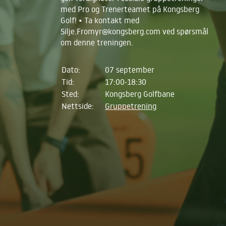
med Pro og Trenerteamet på Kongsberg
Golf! • Ta kontakt med
Silje.Fromyr@kongsberg.com ved spørsmål
om denne treningen.
Dato:
07 september
Tid:
17:00-18:30
Sted:
Kongsberg Golfbane
Nettside:
Gruppetrening