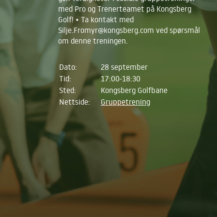
med Pro og Trenerteamet på Kongsberg
Golf! • Ta kontakt med
Silje.Fromyr@kongsberg.com ved spørsmål
om denne treningen.
Dato:
28 september
Tid:
17:00-18:30
Sted:
Kongsberg Golfbane
Nettside:
Gruppetrening