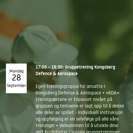
17:00 – 18:30: Gruppetrening Kongsberg
Mandag
Defence & Aerospace
28
September
Egen treningsgruppa for ansatte i
Kongsberg Defense & Aerospace • «KDA»
treningsøktene er tilpasset nivået på
gruppen og temaene er lagt opp til å dekke
alle deler av spillet - Individuell instruksjon
og oppfølging er en selvfølge på alle våre
treninger • Velkommen til å utvikle dine
golf ferdigheter i sosiale gruppetreninger