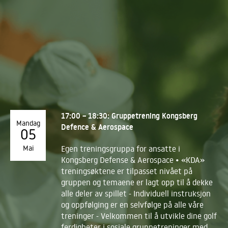
17:00 – 18:30: Gruppetrening Kongsberg
Mandag
Defence & Aerospace
05
Mai
Egen treningsgruppa for ansatte i
Kongsberg Defense & Aerospace • «KDA»
treningsøktene er tilpasset nivået på
gruppen og temaene er lagt opp til å dekke
alle deler av spillet - Individuell instruksjon
og oppfølging er en selvfølge på alle våre
treninger - Velkommen til å utvikle dine golf
ferdigheter i sosiale gruppetreninger med