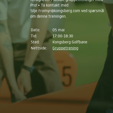
Pro! • Ta kontakt med
Silje.Fromyr@kongsberg.com ved spørsmål
om denne treningen.
Dato:
05 mai
Tid:
17:00-18:30
Sted:
Kongsberg Golfbane
Nettside:
Gruppetrening