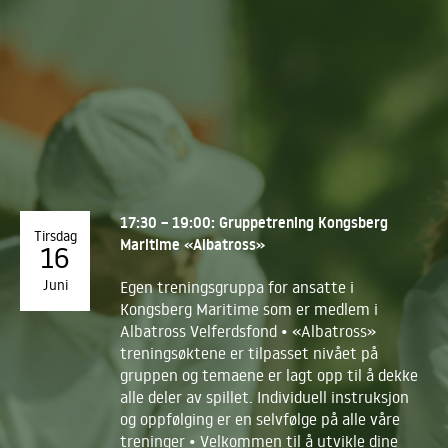
17:30 – 19:00: Gruppetrening Kongsberg
Tirsdag
Maritime «Albatross»
16
Juni
Egen treningsgruppa for ansatte i
Kongsberg Maritime som er medlem i
Albatross Velferdsfond • «Albatross»
treningsøktene er tilpasset nivået på
gruppen og temaene er lagt opp til å dekke
alle deler av spillet. Individuell instruksjon
og oppfølging er en selvfølge på alle våre
treninger • Velkommen til å utvikle dine