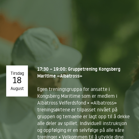
17:30 – 19:00: Gruppetrening Kongsberg
Tirsdag
Maritime «Albatross»
18
August
Egen treningsgruppa for ansatte i
Kongsberg Maritime som er medlem i
Albatross Velferdsfond • «Albatross»
treningsøktene er tilpasset nivået på
gruppen og temaene er lagt opp til å dekke
alle deler av spillet. Individuell instruksjon
og oppfølging er en selvfølge på alle våre
treninger • Velkommen til å utvikle dine