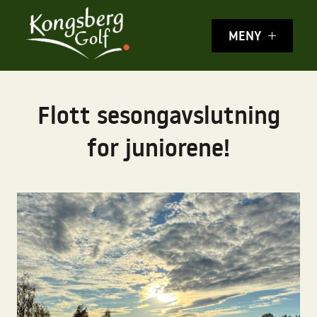
MENY
Flott sesongavslutning
for juniorene!