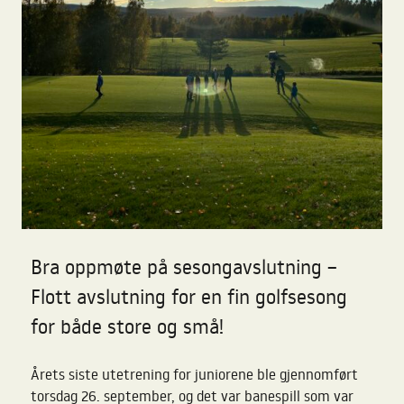
Bra oppmøte på sesongavslutning –
Flott avslutning for en fin golfsesong
for både store og små!
Årets siste utetrening for juniorene ble gjennomført
torsdag 26. september, og det var banespill som var