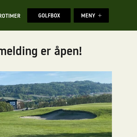
GOLFBOX
MENY
ROTIMER
melding er åpen!