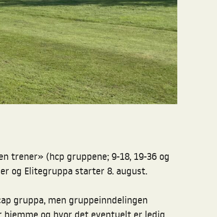
en trener» (hcp gruppene; 9-18, 19-36 og
er og Elitegruppa starter 8. august.
cap gruppa, men gruppeinndelingen
er hjemme og hvor det eventuelt er ledig