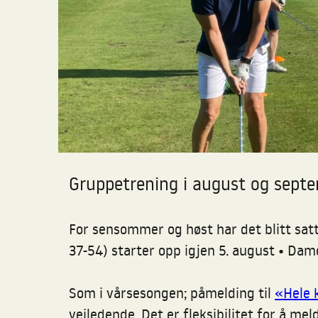
Gruppetrening i august og sep
For sensommer og høst har det blitt satt
37-54) starter opp igjen 5. august • Dame
Som i vårsesongen; påmelding til
«Hele 
veiledende. Det er fleksibilitet for å m