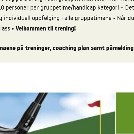
0 personer per gruppetime/handicap kategori – Dette
•
g individuell oppfølging i alle gruppetimene
Når du
•
Velkommen til trening!
plass
emaene på treninger, coaching plan samt påmelding