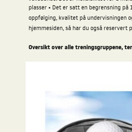
•
plasser
Det er satt en begrensning på 1
oppfølging, kvalitet på undervisningen o
hjemmesiden, så har du også reservert 
Oversikt over alle treningsgruppene, t