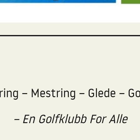
ring – Mestring – Glede – Go
– En Golfklubb For Alle