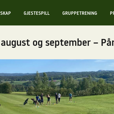
SKAP
GJESTESPILL
GRUPPETRENING
P
 august og september – På